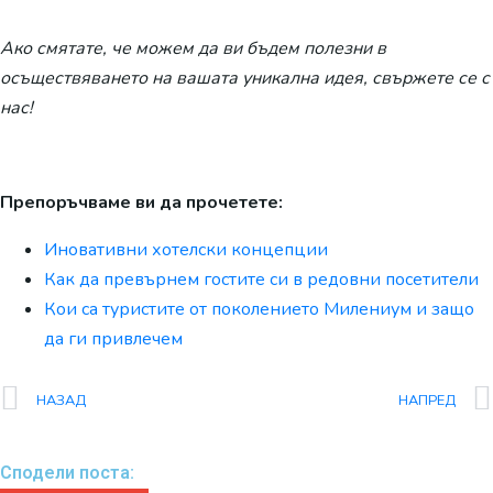
Ако смятате, че можем да ви бъдем полезни в
осъществяването на вашата уникална идея, свържете се с
нас!
Препоръчваме ви да прочетете:
Иновативни хотелски концепции
Как да превърнем гостите си в редовни посетители
Кои са туристите от поколението Милениум и защо
да ги привлечем
НАЗАД
НАПРЕД
Сподели поста: