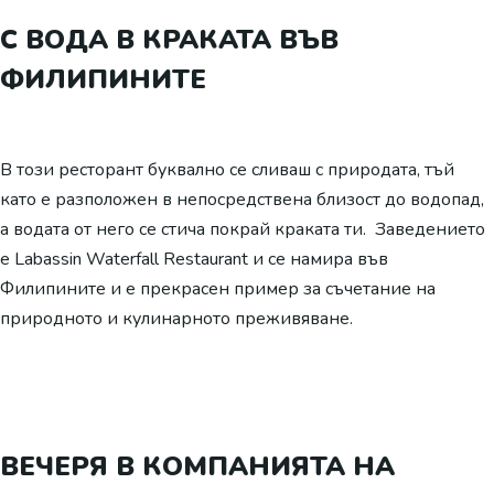
С ВОДА В КРАКАТА ВЪВ
ФИЛИПИНИТЕ
В този ресторант буквално се сливаш с природата, тъй
като е разположен в непосредствена близост до водопад,
а водата от него се стича покрай краката ти. Заведението
е Labassin Waterfall Restaurant и се намира във
Филипините и е прекрасен пример за съчетание на
природното и кулинарното преживяване.
ВЕЧЕРЯ В КОМПАНИЯТА НА