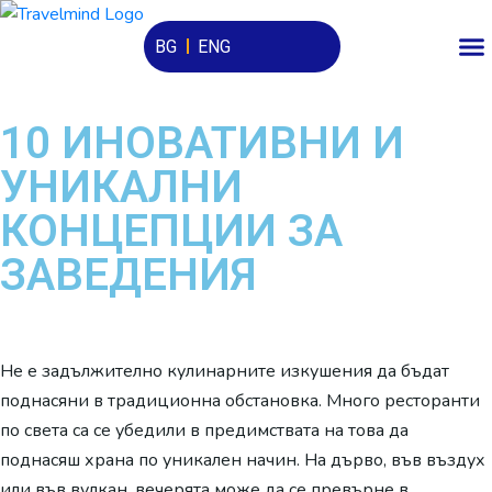
BG
ENG
10 ИНОВАТИВНИ И
УНИКАЛНИ
КОНЦЕПЦИИ ЗА
ЗАВЕДЕНИЯ
Не е задължително кулинарните изкушения да бъдат
поднасяни в традиционна обстановка. Много ресторанти
по света са се убедили в предимствата на това да
поднасяш храна по уникален начин. На дърво, във въздух
или във вулкан, вечерята може да се превърне в