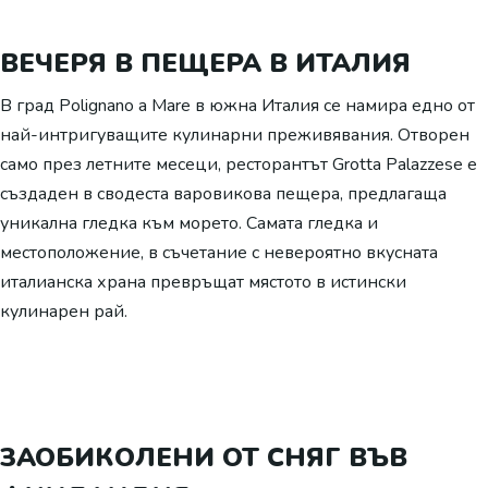
ВЕЧЕРЯ В ПЕЩЕРА В ИТАЛИЯ
В град Polignano a Mare в южна Италия се намира едно от
най-интригуващите кулинарни преживявания. Отворен
само през летните месеци, ресторантът Grotta Palazzese е
създаден в сводеста варовикова пещера, предлагаща
уникална гледка към морето. Самата гледка и
местоположение, в съчетание с невероятно вкусната
италианска храна превръщат мястото в истински
кулинарен рай.
ЗАОБИКОЛЕНИ ОТ СНЯГ ВЪВ