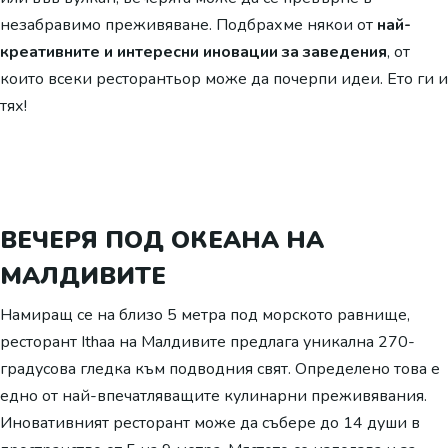
незабравимо преживяване. Подбрахме някои от
най-
креативните и интересни иновации за заведения
, от
които всеки ресторантьор може да почерпи идеи. Ето ги и
тях!
ВЕЧЕРЯ ПОД ОКЕАНА НА
МАЛДИВИТЕ
Намиращ се на близо 5 метра под морското равнище,
ресторант Ithaa на Малдивите предлага уникална 270-
градусова гледка към подводния свят. Определено това е
едно от най-впечатляващите кулинарни преживявания.
Иновативният ресторант може да събере до 14 души в