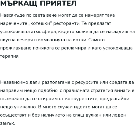
МЪРКАЩ ПРИЯТЕЛ
Навсякъде по света вече могат да се намерят така
наречените „котешки“ ресторанти. Те предлагат
успокояваща атмосфера, където можеш да се насладиш на
вкусна вечеря в компанията на котки. Самото
преживяване понякога се рекламира и като успокояваща
терапия.
Независимо дали разполагаме с ресурсите или средата да
направим нещо подобно, с правилната стратегия винаги е
възможно да се откроим от конкурентите, предлагайки
нещо уникално. В много случаи идеите могат да се
осъществят и без наличието на спящ вулкан или леден
замък.