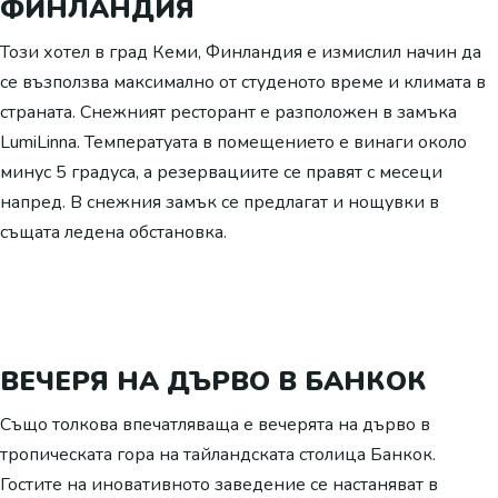
ФИНЛАНДИЯ
Този хотел в град Кеми, Финландия е измислил начин да
се възползва максимално от студеното време и климата в
страната. Снежният ресторант е разположен в замъка
LumiLinna. Температуата в помещението е винаги около
минус 5 градуса, а резервациите се правят с месеци
напред. В снежния замък се предлагат и нощувки в
същата ледена обстановка.
ВЕЧЕРЯ НА ДЪРВО В БАНКОК
Също толкова впечатляваща е вечерята на дърво в
тропическата гора на тайландската столица Банкок.
Гостите на иновативното заведение се настаняват в