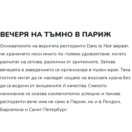
ВЕЧЕРЯ НА ТЪМНО В ПАРИЖ
Основателите на веригата ресторанти Dans le Noir вярват,
че храненето носи много по-голямо удоволствие, когато
разчитат на сетива, различни от зрителните. Затова
вечерята в заведението се организира в пълен мрак. Така
гостите могат да се насладят изцяло на вкусната храна без
да са водени от визуалните й качества. Смелото
начинание се оказва изключително успешно и такива
ресторанти вече има не само в Париж, но и в Лондон,
Барселона и Санкт Петербург.