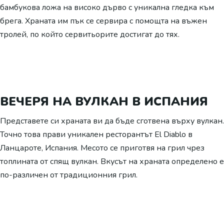
бамбукова ложа на високо дърво с уникална гледка към
брега. Храната им пък се сервира с помощта на въжен
тролей, по който сервитьорите достигат до тях.
ВЕЧЕРЯ НА ВУЛКАН В ИСПАНИЯ
Представете си храната ви да бъде сготвена върху вулкан.
Точно това прави уникален ресторантът El Diablo в
Ланцароте, Испания. Месото се приготвя на грил чрез
топлината от спящ вулкан. Вкусът на храната определено е
по-различен от традиционния грил.