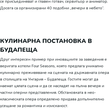
се присъединяват и главен готвач, сервитьор и аниматор.
Досега са организирани 40 подобни „вечери в небето“.
КУЛИНАРНА ПОСТАНОВКА В
БУДАПЕЩА
Друг интересен пример при иновациите за заведения е
веригата хотели Four Seasons, която предлага уникално
кулинарно преживяване на сцената на държавната опера
в столицата на Унгария – Будапеща. Гостите могат да
наемат цялата сцена и да се насладят на пълна вечеря и
частни оперни представления. Обстановката в нео-
класическата опера определено придава допълнително
усещане за романтика и изисканост.